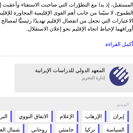
لمستقبل، إذ بدا مع التطوّرات التي صاحبت الاستفتاء وأعقبت 
لطموح، لا سيّما من جانب أهم القوى الإقليمية المجاورة للإقلي
لاعتبارات التي تجعل من انفصال الإقليم تهديدًا رئيسيًّا لمصالح
وراقهما لإحباط اتجاه الإقليم نحو إعلان الاستقلال.
كمل القراءة
المعهد الدولي للدراسات الإيرانية
إدارة التحرير
الوسم
إيران
الإرهاب
الإعلام
الاتفاق النووي
البر
السياسة
تركيا
خامنئي
روحاني
شمال الع