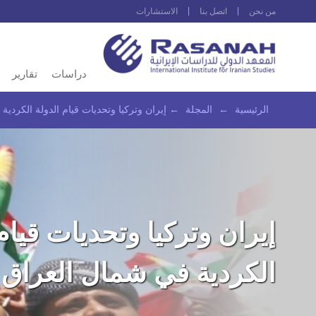
من نحن
اتصل بنا
الاستشارات
دراسات
تقارير
الرئيسية
←
المجلة
←
إيران وتركيا وتحديات قيام الدولة الكردي
إيران وتركيا وتحديات قيام
الكردية في شمال العراق