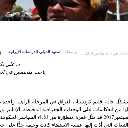
بواسطة
المعهد الدولي للدراسات الإيرانية
11:0 ص - 29 مارس 2018
د. علي بك
باحث متخصص في العلا
شكّل حالة إقليم كردستان العراق في المرحلة الراهنة واحدة من
سبتمبر2017 قد مثّل قفزة متطوّرة من الأداء السياسي لحك
لتبعات التي أدّت إليها عملية الاستفتاء كانت وخيمة جدًّا على