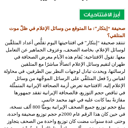
صحيفة “إبتكار”: ما المتوقع من وسائل الإعلام في ظلّ موت
المتلقي؟
تنتقد صحيفة “إبتكار” في افتتاحيتها اليوم تقلُّص أعداد المتلقِّين
لوسائل الإعلام، بخاصة الصحف، وعزوف الجماهير عن التعامل
معها. تقول الافتتاحية: يُقام هذه الأيام معرض الصحافة في
طهران لتقيم وسائل الإعلام اتصالًا مباشرًا مع المتلقين
لرسالتها، ويحدث تبادل لوجهات النظر بين الطرفين، في محاولة
لقياس ردّ فعل المتلقِّي على الرسائل الموجَّهة من وسائل
الإعلام إليه. الافتتاحية تعرض أزمة الصحافة الإيرانية المتمثِّلة
في تناقص حجم التوزيع، فالصحافة الإيرانية تفقد جمهورها
مقارَنةً بما كانت عليه في عهد محمد خاتمي.
يبلغ حجم توزيع جميع الصحف الإيرانية يوميًّا 800 ألف نسخة،
في حين كان هذا الرقم عام 2000م حجم توزيع صحيفة واحدة،
وحتى عدة سنوات مضت كان توزيع واحدة من الصحف يتجاوز