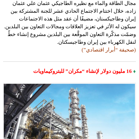
مجال الطاقة والماء مع نظيره الطاجيكي عثمان علي عثمان
زاده، خلال اختتام الاجتماع الحادي عشر للجنة المشتركة بين
إيران وطاجيكستان، مضيفًا أن عقد مثل هذه الاجتماعات
سيكون له الأثر في تعزيز العلاقات ومجالات التعاون بين البلدين.
وضمّت مذكّرة التعاون الموقَّعة بين البلدين مشروع إنشاء خطّ
لنقل الكهرباء بين إيران وطاجيسكتان.
(صحيفة “أبرار اقتصادي”)
♦
16 مليون دولار لإنشاء “مكران” للبتروكيماويات