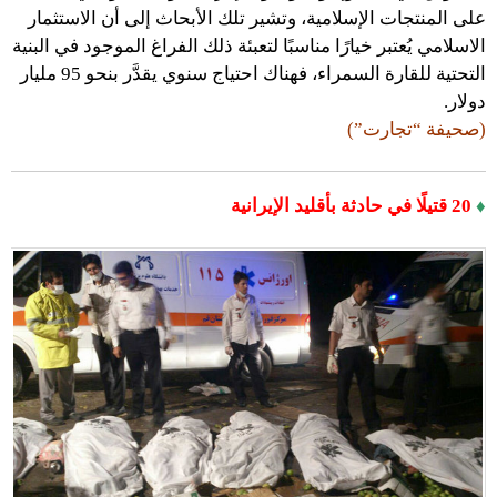
على المنتجات الإسلامية، وتشير تلك الأبحاث إلى أن الاستثمار
الاسلامي يُعتبر خيارًا مناسبًا لتعبئة ذلك الفراغ الموجود في البنية
التحتية للقارة السمراء، فهناك احتياج سنوي يقدَّر بنحو 95 مليار
دولار.
(صحيفة “تجارت”)
♦
20 قتيلًا في حادثة بأقليد الإيرانية