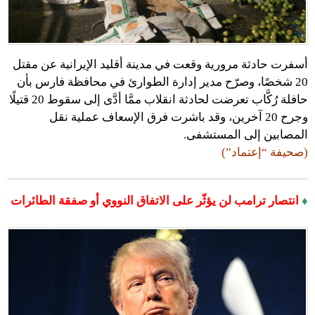
أسفرت حادثة مرورية وقعت في مدينة أقليد الإيرانية عن مقتل
20 شخصًا، وصرّح مدير إدارة الطوارئ في محافظة فارس بأن
حافلة رُكَّاب تعرضت لحادثة انقلاب ممَّا أدَّى إلى سقوط 20 قتيلًا
وجرح 20 آخرين، وقد باشرت فرق الإسعاف عملية نقل
المصابين إلى المستشفى.
(صحيفة “إعتماد”)
♦
انتصار ترامب لن يؤثّر على الاتفاق النووي أو صفقة الطائرات