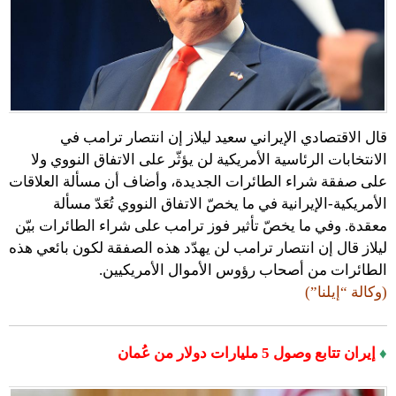
قال الاقتصادي الإيراني سعيد ليلاز إن انتصار ترامب في
الانتخابات الرئاسية الأمريكية لن يؤثّر على الاتفاق النووي ولا
على صفقة شراء الطائرات الجديدة، وأضاف أن مسألة العلاقات
الأمريكية-الإيرانية في ما يخصّ الاتفاق النووي تُعَدّ مسألة
معقدة. وفي ما يخصّ تأثير فوز ترامب على شراء الطائرات بيّن
ليلاز قال إن انتصار ترامب لن يهدّد هذه الصفقة لكون بائعي هذه
الطائرات من أصحاب رؤوس الأموال الأمريكيين.
(وكالة “إيلنا”)
♦
إيران تتابع وصول 5 مليارات دولار من عُمان