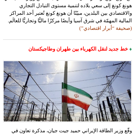
هونغ كونغ إلى سعي بلاده لتنمية مستوى التبادل التجاري
والاقتصادي بين البلدين، مبيّنًا أن هونغ كونغ تُعتبر أحد المراكز
المالية المهمّة في شرق آسيا وأيضًا مركزًا ماليًّا وتجاريًّا للعالَم.
(صحيفة “أبرار اقتصادي”)
♦
خط جديد لنقل الكهرباء بين طهران وطاجيكستان
وقّع وزير الطاقة الإيراني حميد جيت جيان، مذكرة تعاون في