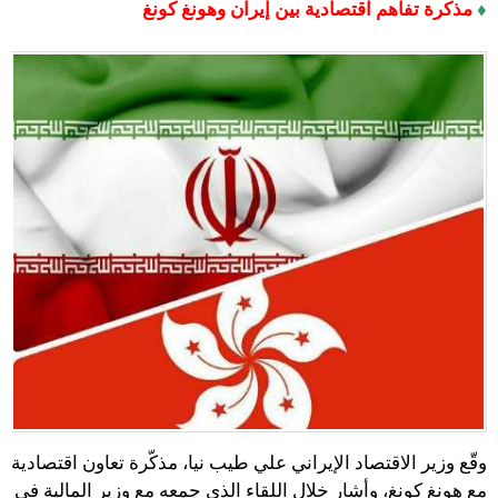
♦
مذكرة تفاهم اقتصادية بين إيران وهونغ كونغ
وقّع وزير الاقتصاد الإيراني علي طيب نيا، مذكّرة تعاون اقتصادية
مع هونغ كونغ، وأشار خلال اللقاء الذي جمعه مع وزير المالية في