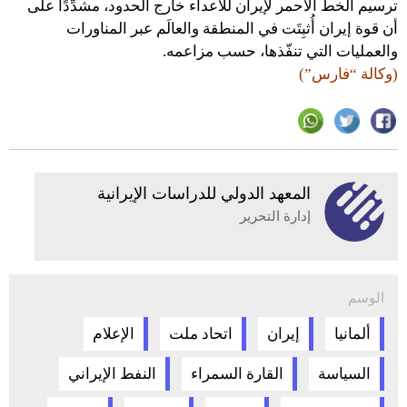
ترسيم الخط الأحمر لإيران للأعداء خارج الحدود، مشدِّدًا على
أن قوة إيران أُثبِتَت في المنطقة والعالَم عبر المناورات
والعمليات التي تنفّذها، حسب مزاعمه.
(وكالة “فارس”)
المعهد الدولي للدراسات الإيرانية
إدارة التحرير
الوسم
ألمانيا
إيران
اتحاد ملت
الإعلام
السياسة
القارة السمراء
النفط الإيراني