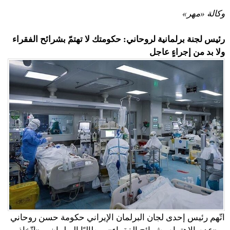
وكالة «مهر»
رئيس لجنة برلمانية لروحاني: حكومتك لا تهتمّ بشرائح الفقراء
ولا بد من إجراءٍ عاجل
اتّهم رئيس إحدى لجان البرلمان الإيراني حكومة حسن روحاني