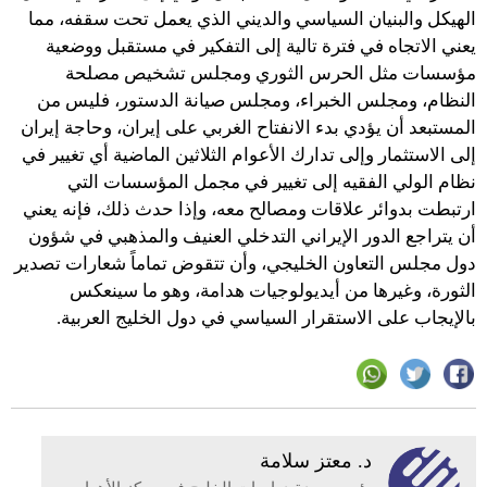
الهيكل والبنيان السياسي والديني الذي يعمل تحت سقفه، مما
يعني الاتجاه في فترة تالية إلى التفكير في مستقبل ووضعية
مؤسسات مثل الحرس الثوري ومجلس تشخيص مصلحة
النظام، ومجلس الخبراء، ومجلس صيانة الدستور، فليس من
المستبعد أن يؤدي بدء الانفتاح الغربي على إيران، وحاجة إيران
إلى الاستثمار وإلى تدارك الأعوام الثلاثين الماضية أي تغيير في
نظام الولي الفقيه إلى تغيير في مجمل المؤسسات التي
ارتبطت بدوائر علاقات ومصالح معه، وإذا حدث ذلك، فإنه يعني
أن يتراجع الدور الإيراني التدخلي العنيف والمذهبي في شؤون
دول مجلس التعاون الخليجي، وأن تتقوض تماماً شعارات تصدير
الثورة، وغيرها من أيديولوجيات هدامة، وهو ما سينعكس
بالإيجاب على الاستقرار السياسي في دول الخليج العربية.
د. معتز سلامة