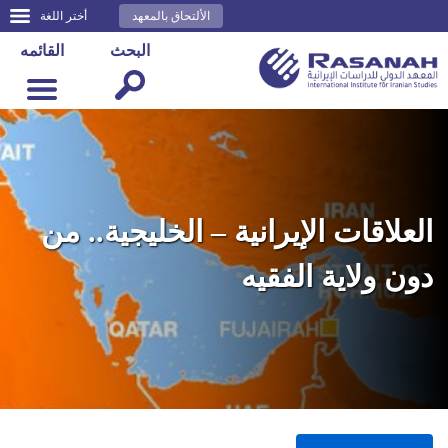
الألتحاق بالمعهد
أختر اللغة
البحث
القائمه
العلاقات الإيرانية – الخليجية.. من
دون ولاية الفقيه