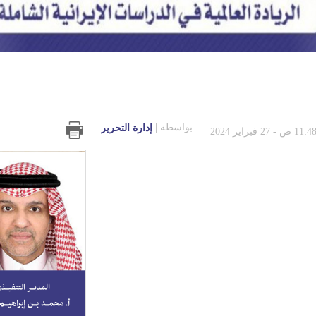
بواسطة
إدارة التحرير
11:4 ص - 27 فبراير 2024