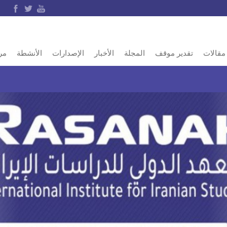
مقالات
تقدير موقف
المجلة
الأخبار
الإصدارات
الأنشطة
مر