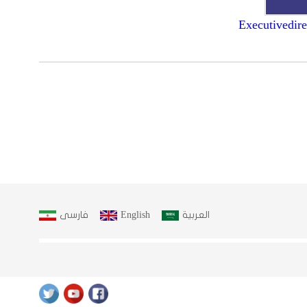
Executivedir
العربية
English
فارسى