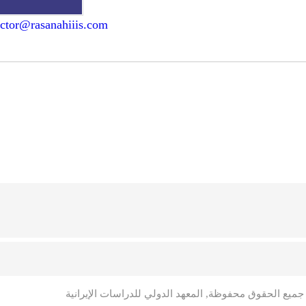
ector@rasanahiiis.com