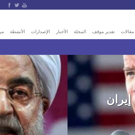
مقالات
تقدير موقف
المجلة
الأخبار
الإصدارات
الأنشطة
مر
 إيران