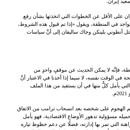
صعيد إيران.
يران على الأقل عن الخطوات التي اتخذتها بشأن رفع
تواجد في المنطقة، ويقول «إذا تم قبول هذه الشروط،
 أنطوني بلينكن وجاك ساليفان إلى أنَّ سياسات
لطة، فإنَّه لا يمكن الحديث عن موقفٍ واحدٍ من
 الوقت نفسه، لا سيما إذا أخذنا في الاعتبار أنَّ
التي يأمل كلٌّ منها في أن يستفيد من هذا الملف
.
تم الهجوم على شخصه بعد انسحاب ترامب من الاتفاق
تحميله مسؤولية تدهور الأوضاع الاقتصادية، فهو يأمل
لراهنة التي تمر بها إدارته، فضلًا عن دعم حظوظ تياره