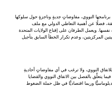
نامجها النووي، مفاوضاتٍ جديةٍ وناجزةٍ حول سلوكها
قة، فضلًا عن أهمية التعاطي الدولي مع ملف
ة نفسها. ويعمل الطرفان على إقناع الولايات المتحدة
تين المركزيتين، وعدم تكرار الخطأ السابق بتأجيل
اتفاق النووي، ولا ترغب في أي مفاوضاتٍ أحاديةِ
ما يتعلَّق بالفصل بين الاتفاق النووي والقضايا
 دبلوماسيًّا وربما اقتصاديًّا في ظل حملة الضغوط