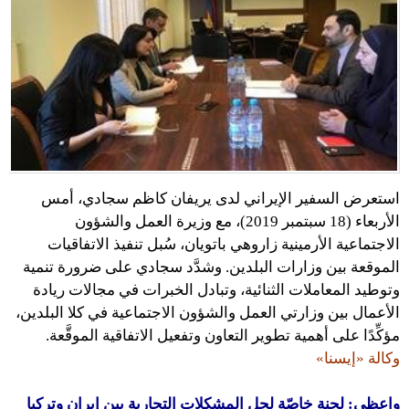
استعرض السفير الإيراني لدى يريفان كاظم سجادي، أمس
الأربعاء (18 سبتمبر 2019)، مع وزيرة العمل والشؤون
الاجتماعية الأرمينية زاروهي باتويان، سُبل تنفيذ الاتفاقيات
الموقعة بين وزارات البلدين. وشدَّد سجادي على ضرورة تنمية
وتوطيد المعاملات الثنائية، وتبادل الخبرات في مجالات ريادة
الأعمال بين وزارتي العمل والشؤون الاجتماعية في كلا البلدين،
مؤكِّدًا على أهمية تطوير التعاون وتفعيل الاتفاقية الموقَّعة.
وكالة «إيسنا»
واعظي: لجنة خاصّة لحل المشكلات التجارية بين إيران وتركيا