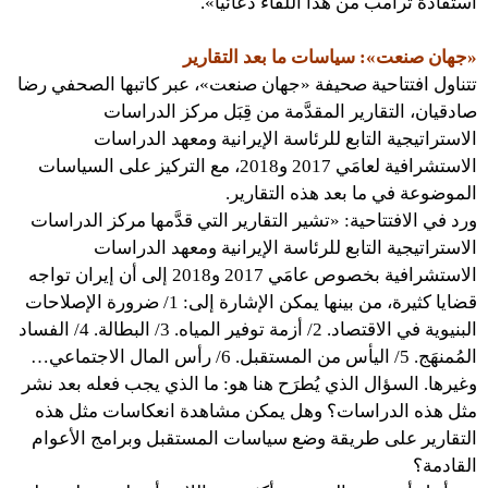
استفادة ترامب من هذا اللقاء دعائيًّا».
«جهان صنعت»: سياسات ما بعد التقارير
تتناول افتتاحية صحيفة «جهان صنعت»، عبر كاتبها الصحفي رضا
صادقيان، التقارير المقدَّمة من قِبَل مركز الدراسات
الاستراتيجية التابع للرئاسة الإيرانية ومعهد الدراسات
الاستشرافية لعامَي 2017 و2018، مع التركيز على السياسات
الموضوعة في ما بعد هذه التقارير.
ورد في الافتتاحية: «تشير التقارير التي قدَّمها مركز الدراسات
الاستراتيجية التابع للرئاسة الإيرانية ومعهد الدراسات
الاستشرافية بخصوص عامَي 2017 و2018 إلى أن إيران تواجه
قضايا كثيرة، من بينها يمكن الإشارة إلى: 1/ ضرورة الإصلاحات
البنيوية في الاقتصاد. 2/ أزمة توفير المياه. 3/ البطالة. 4/ الفساد
المُمنهَج. 5/ اليأس من المستقبل. 6/ رأس المال الاجتماعي…
وغيرها. السؤال الذي يُطرَح هنا هو: ما الذي يجب فعله بعد نشر
مثل هذه الدراسات؟ وهل يمكن مشاهدة انعكاسات مثل هذه
التقارير على طريقة وضع سياسات المستقبل وبرامج الأعوام
القادمة؟