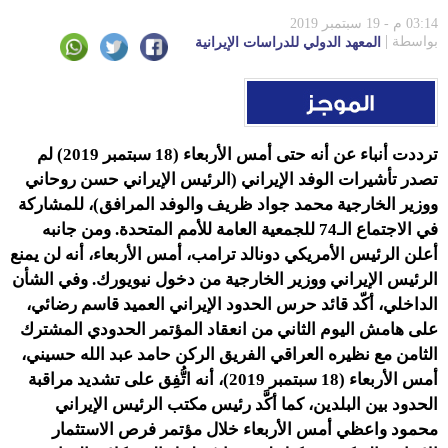
03:14 م - 19 سبتمبر 2019
بواسطة
المعهد الدولي للدراسات الإيرانية
ترددت أنباء عن أنه حتى أمس الأربعاء (18 سبتمبر 2019) لم
تصدر تأشيرات الوفد الإيراني (الرئيس الإيراني حسن روحاني
ووزير الخارجية محمد جواد ظريف والوفد المرافق)، للمشاركة
في الاجتماع الـ74 للجمعية العامة للأمم المتحدة. ومن جانبه
أعلن الرئيس الأمريكي دونالد ترامب، أمس الأربعاء، أنه لن يمنع
الرئيس الإيراني ووزير الخارجية من دخول نيويورك. وفي الشأن
الداخلي، أكّد قائد حرس الحدود الإيراني العميد قاسم رضائي،
على هامش اليوم الثاني من انعقاد المؤتمر الحدودي المشترك
الثامن مع نظيره العراقي الفريق الركن حامد عبد الله حسيني،
أمس الأربعاء (18 سبتمبر 2019)، أنه اتُّفِق على تشديد مراقبة
الحدود بين البلدين، كما أكَّد رئيس مكتب الرئيس الإيراني
محمود واعظي أمس الأربعاء خلال مؤتمر فرص الاستثمار