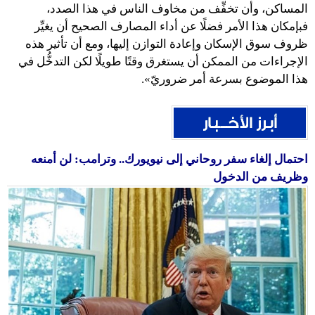
المساكن، وأن تخفِّف من مخاوف الناس في هذا الصدد،
فبإمكان هذا الأمر فضلًا عن أداء المصارف الصحيح أن يغيِّر
ظروف سوق الإسكان وإعادة التوازن إليها، ومع أن تأثير هذه
الإجراءات من الممكن أن يستغرق وقتًا طويلًا لكن التدخُّل في
هذا الموضوع بسرعة أمر ضروريّ».
احتمال إلغاء سفر روحاني إلى نيويورك.. وترامب: لن أمنعه
وظريف من الدخول