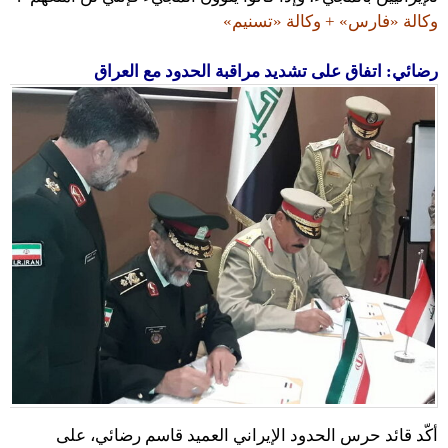
وكالة «فارس» + وكالة «تسنيم»
رضائي: اتفاق على تشديد مراقبة الحدود مع العراق
أكّد قائد حرس الحدود الإيراني العميد قاسم رضائي، على