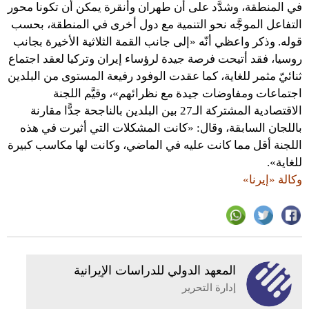
في المنطقة، وشدَّد على أن طهران وأنقرة يمكن أن تكونا محور
التفاعل الموجَّه نحو التنمية مع دول أخرى في المنطقة، بحسب
قوله. وذكر واعظي أنّه «إلى جانب القمة الثلاثية الأخيرة بجانب
روسيا، فقد أتيحت فرصة جيدة لرؤساء إيران وتركيا لعقد اجتماع
ثنائيّ مثمر للغاية، كما عقدت الوفود رفيعة المستوى من البلدين
اجتماعات ومفاوضات جيدة مع نظرائهم»، وقيَّم اللجنة
الاقتصادية المشتركة الـ27 بين البلدين بالناجحة جدًّا مقارنة
باللجان السابقة، وقال: «كانت المشكلات التي أثيرت في هذه
اللجنة أقل مما كانت عليه في الماضي، وكانت لها مكاسب كبيرة
للغاية».
وكالة «إيرنا»
المعهد الدولي للدراسات الإيرانية
إدارة التحرير