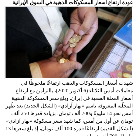
عودة ارتفاع أسعار المسكوكات الذهبية في السوق الإيرانية
شهدت أسعار المسكوكات والذهب ارتفاعًا ملحوظًا في
معاملات أمس الثلاثاء (6 أكتوبر 2020)، بالتزامن مع ارتفاع
أسعار العملة الصعبة في إيران. وبلغ سعر المسكوكة الذهبية
المحلّية المعروفة باسم «بهار آزادي» (الشكل الجديد) بعد ظُهر
أمس نحو 14 مليونًا و700 ألف تومان، بزيادة قدرها 250 ألف
تومان عن أول من أمس، كما شهد سعر مسكوكة «بهار آزادي»
(الشكل القديم) ارتفاعًا قدره 100 ألف تومان، إذ بلغ سعرها 13