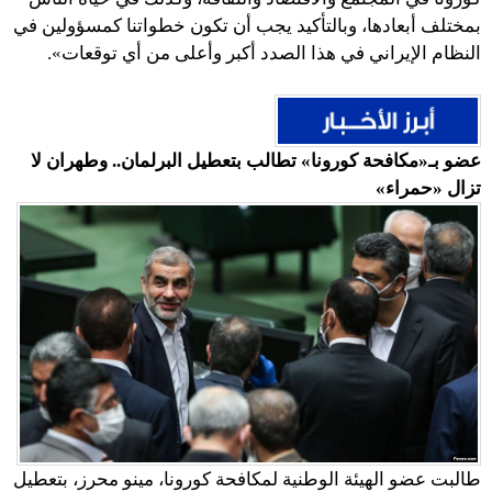
بمختلف أبعادها، وبالتأكيد يجب أن تكون خطواتنا كمسؤولين في
النظام الإيراني في هذا الصدد أكبر وأعلى من أي توقعات».
عضو بـ«مكافحة كورونا» تطالب بتعطيل البرلمان.. وطهران لا
تزال «حمراء»
طالبت عضو الهيئة الوطنية لمكافحة كورونا، مينو محرز، بتعطيل