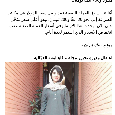
مليونًا و700 ألف تومان.
أمّا عن سوق العملة الصعبة فقد وصل سعر الدولار في مكاتب
الصرافة إلى نحو 29 ألفًا و200 تومان، وهو أعلى سعر سُجِّل
حتى الآن. وحدث هذا الارتفاع في أسعار العملة الصعبة عقب
انخفاض الأسعار الذي استمر لعدة أيام.
موقع «بيك إيران»
اعتقال مديرة تحرير مجلة «اكاهنامه» العمّالية