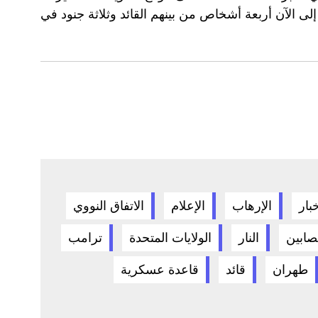
إلى الآن أربعة أشخاص من بينهم القائد وثلاثة جنود في
خبار
الإرهاب
الإعلام
الاتفاق النووي
صابين
النار
الولايات المتحدة
ترامب
طهران
قائد
قاعدة عسكرية