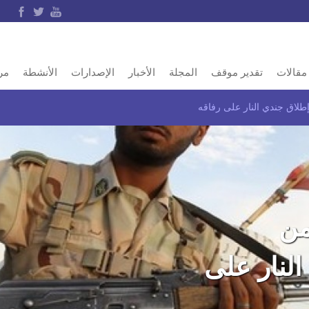
مقالات
تقدير موقف
المجلة
الأخبار
الإصدارات
الأنشطة
مر
طلاق جندي النار على رفاقه
من
النار على