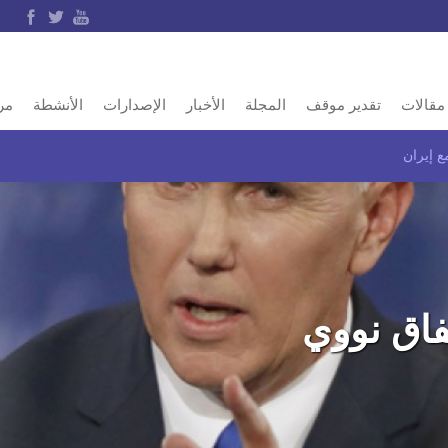
مقالات
تقدير موقف
المجلة
الأخبار
الإصدارات
الأنشطة
مر
ع إيران
فاق نووي