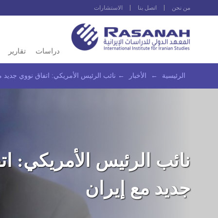
من نحن
اتصل بنا
الاستشارات
دراسات
تقارير
الرئيسية
←
الأخبار
←
نائب الرئيس الأمريكي: اتفاق نووي جديد م
نائب الرئيس الأمريكي: ات
جديد مع إيران