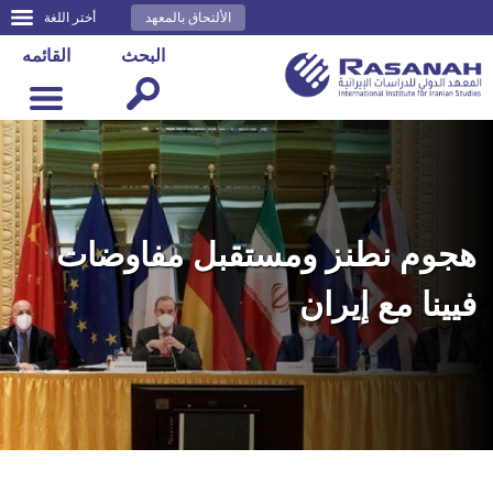
الألتحاق بالمعهد
أختر اللغة
البحث
القائمه
هجوم نطنز ومستقبل مفاوضات
فيينا مع إيران