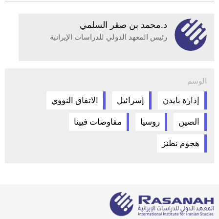
د.محمد بن صقر السلمي
رئيس المعهد الدولي للدراسات الإيرانية
الوسم
إدارة بايدن
إسرائيل
الاتفاق النووي
الصين
روسيا
مفاوضات فيينا
هجوم نطنز