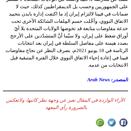
على الجمهوريين وحسب بل الديمقراطيين كذلك، حيث لا
ضمانات في فيينا لالتزام إيران إذ ما اكتفت إدارة بايدن بتحييد
الاتفاق النووي، وأجَّلت حسم المِلفات الشائكة الأخرى تحت
خدعة مفاوضات متابعة قد تخوضها الولايات المتحدة بلا أيّ
أوراق ضغط على إيران، ولا سيَّما أنَّ المتشدّدين على الأرجح
بصدد هيمنة على مفاصل السلطة في إيران بعد انتخابات
الرئاسة في 18 يونيو 2021م، بصرف النظر عن نجاح مفاوضات
فيينا في إعادة إحياء الاتفاق النووي خلال الفترة المتبقية قبل
الانتخابات من عدمه.
المصدر: Arab News
الآراء الواردة في المقال تعبر عن وجهة نظر كاتبها، ولاتعكس
بالضرورة رأي المعهد