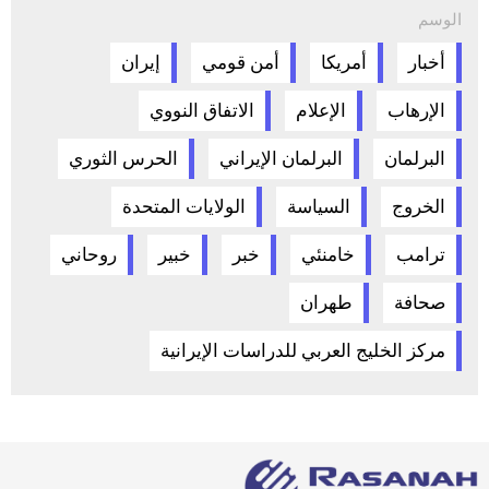
الوسم
أخبار
أمريكا
أمن قومي
إيران
الإرهاب
الإعلام
الاتفاق النووي
البرلمان
البرلمان الإيراني
الحرس الثوري
الخروج
السياسة
الولايات المتحدة
ترامب
خامنئي
خبر
خبير
روحاني
صحافة
طهران
مركز الخليج العربي للدراسات الإيرانية