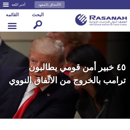
الألتحاق بالمعهد
أختر اللغة
البحث
القائمه
٤٥ خبير أمن قومي يطالبون
ترامب بالخروج من الاتِّفاق النووي