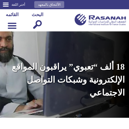
الألتحاق بالمعهد
أختر اللغة
البحث
القائمه
18 ألف “تعبوي” يراقبون المواقع
الإلكترونية وشبكات التواصل
الاجتماعي