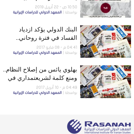
إحدى أذرع الحرس الثوري
10:50 ص - 22 أبريل 2019
بواسطة
المعهد الدولي للدراسات الإيرانية
البنك الدولي يؤكد ازدياد
الفساد في فترة روحاني..
والحكومة تتجاهل مطالب أهل
04:41 م - 08 مايو 2017
بواسطة
المعهد الدولي للدراسات الإيرانية
السنة
بهلوي يائس من إصلاح النظام..
ومنع كلمة لشريعتمداري في
إحدى الكليات
04:49 م - 10 أبريل 2017
بواسطة
المعهد الدولي للدراسات الإيرانية