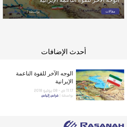
مقالات
بواسطة
فراس إلياس
أحدث الإضافات
الوجه الآخر للقوة الناعمة
الإيرانية
11:17 ص - 08 يوليو 2018
بواسطة
فراس إلياس