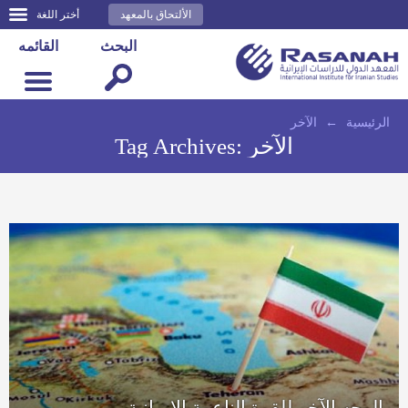
الألتحاق بالمعهد
أختر اللغة
البحث
القائمه
الرئيسية
←
الآخر
الآخر
Tag Archives:
الوجه الآخر للقوة الناعمة الإيرانية