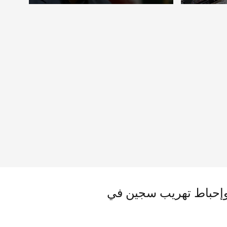
بالتشاور مع المرشد
 باكستانيين.. وإحباط تهريب سجين في