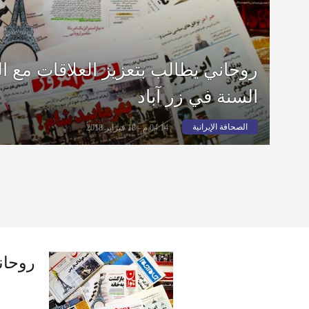
روحاني يطالب بتعزيز العلاقات مع اله
السنة في زر آباد
الصحافة الإيرانية
04:14 م - 18 فبراير 2018
روحاني