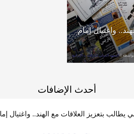
ند.. واغتيال إمام
بواسطة
المعهد الدولي للدراسات الإيرانية
أحدث الإضافات
 يطالب بتعزيز العلاقات مع الهند.. واغتيال إما