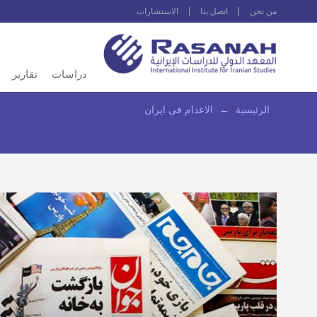
من نحن
اتصل بنا
الاستشارات
دراسات
تقارير
الرئيسية
←
الاعدام فى ايران