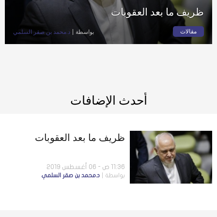
ظريف ما بعد العقوبات
مقالات
بواسطة
د.محمد بن صقر السلمي
أحدث الإضافات
ظريف ما بعد العقوبات
11:36 ص - 06 أغسطس 2019
بواسطة
د.محمد بن صقر السلمي