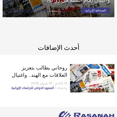
الصحافة الإيرانية
بواسطة
المعهد الدولي للدراسات الإيرانية
أحدث الإضافات
روحاني يطالب بتعزيز
العلاقات مع الهند.. واغتيال
إمام السنة في زر آباد
04:14 م - 18 فبراير 2018
بواسطة
المعهد الدولي للدراسات الإيرانية