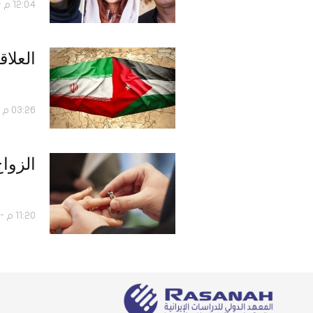
12:04 م - 28 يونيو 2018
العلاق
03:26 م - 24 ديسمبر 2016
الزواج
11:20 م - 15 ديسمبر 2016