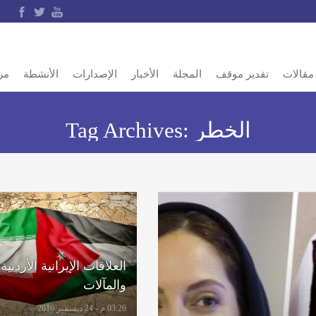
مقالات
تقدير موقف
المجلة
الأخبار
الإصدارات
الأنشطة
مر
الخطر
Tag Archives:
العلاقات الإيرانية الأردنية:
والمآلات
03:26 م - 24 ديسمبر 2016