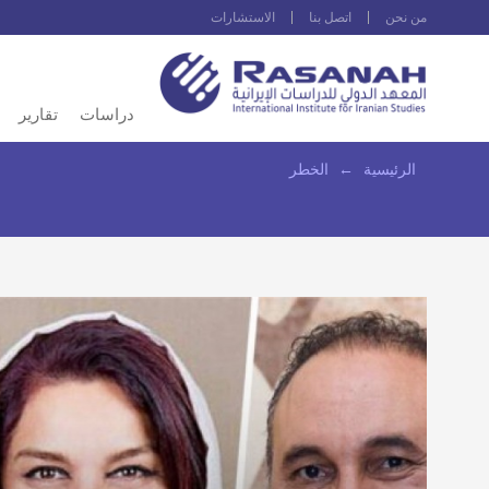
من نحن
اتصل بنا
الاستشارات
دراسات
تقارير
الرئيسية
←
الخطر