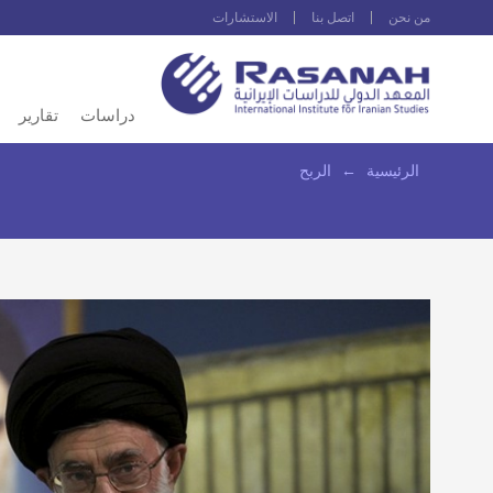
من نحن
اتصل بنا
الاستشارات
دراسات
تقارير
الرئيسية
←
الربح