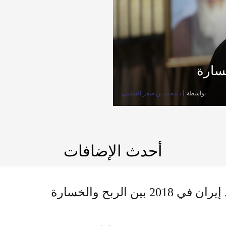
بواسطة
د.محمد بن صقر السلمي
أحدث الإضافات
 2018 بين الربح والخسارة