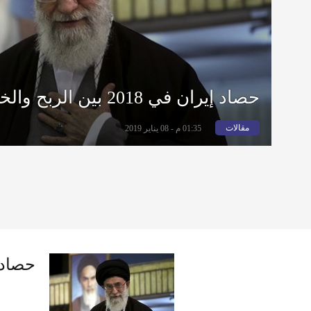
حصاد إيران في 2018 بين الربح والخسارة
مقالات
01:35 م - 08 يناير 2019
حصاد إيران في