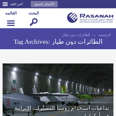
الألتحاق بالمعهد
أختر اللغة
البحث
القائمه
الرئيسية
←
الطائرات دون طيار
الطائرات دون طيار
Tag Archives:
تداعيات استخدام روسيا للمسيَّرات الإيرانية
في أوكرانيا