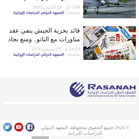
أوكرانيا
11:36 ص - 09 أكتوبر 2022
بواسطة
المعهد الدولي للدراسات الإيرانية
قائد بحرية الجيش ينفي عقد
مناورات مع الناتو.. ومنع نجاد
من الانتخابات
04:53 م - 25 سبتمبر 2016
بواسطة
المعهد الدولي للدراسات الإيرانية
© 2026 جميع الحقوق محفوظة, المعهد الدولي
للدراسات الإيرانية