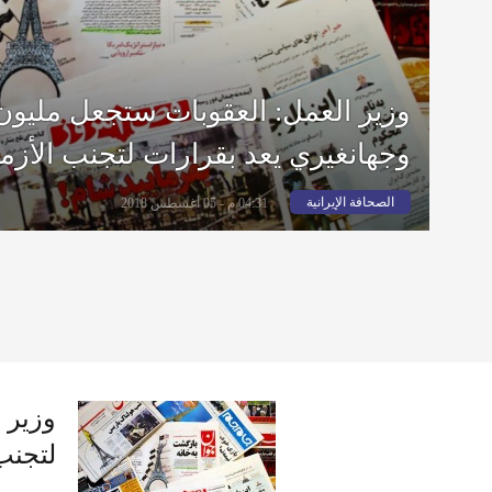
وزير العمل: العقوبات ستجعل مليو
وجهانغيري يعد بقرارات لتجنب الأزم
الصحافة الإيرانية
04:31 م - 05 أغسطس 2018
وزير 
لتجنب