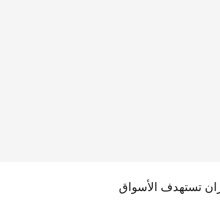
 مليون دولار.. وإيران تستهدف الأسواق