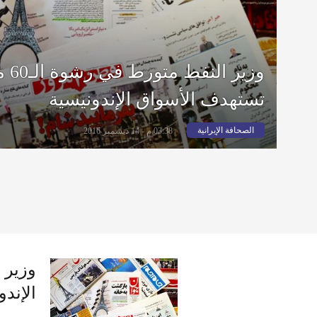
وزير
تستهدف الأسواق الإندونيسية
الصحافة الإيرانية
03:38 م - 14 ديسمبر 2016
الإندو