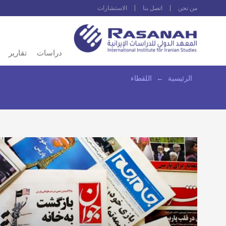
من نحن
اتصل بنا
الاستشارات
دراسات
تقارير
الرئيسية
←
اللقطاء