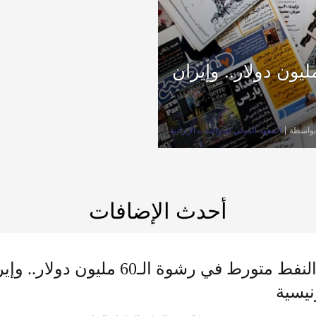
 النفط متورط في رشوة الـ60 مليون دولار.. وإيران
بواسطة
المعهد الدولي للدراسات الإيرانية
أحدث الإضافات
وزير النفط متورط في رشوة الـ60
نيسية