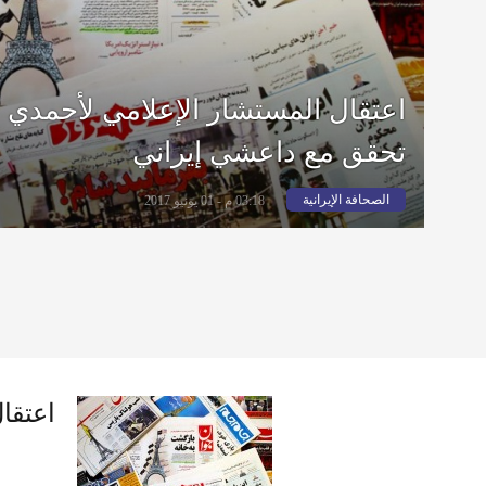
اعتقال المستشار الإعلامي لأحمدي ن
تحقق مع داعشي إيراني
الصحافة الإيرانية
03:18 م - 01 يونيو 2017
اعتقا