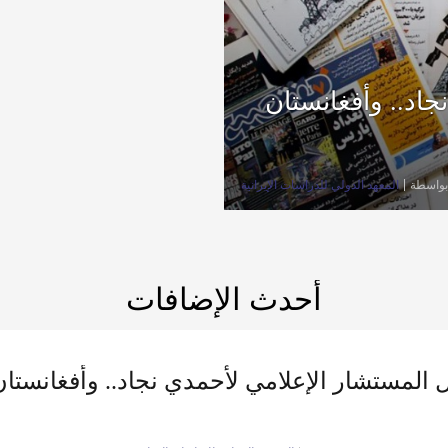
جاد.. وأفغانستان
بواسطة
المعهد الدولي للدراسات الإيرانية
أحدث الإضافات
ل المستشار الإعلامي لأحمدي نجاد.. وأفغانست