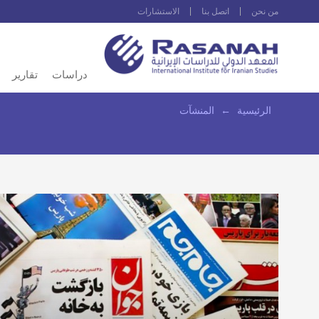
من نحن
اتصل بنا
الاستشارات
دراسات
تقارير
الرئيسية
←
المنشآت