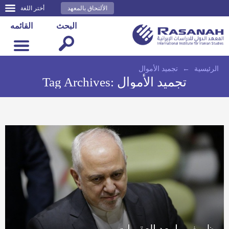
الألتحاق بالمعهد
أختر اللغة
البحث
القائمه
الرئيسية
←
تجميد الأموال
تجميد الأموال
Tag Archives:
ظريف ما بعد العقوبات