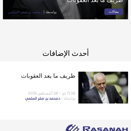
مقالات
بواسطة
د.محمد بن صقر السلمي
أحدث الإضافات
ظريف ما بعد العقوبات
11:36 ص - 06 أغسطس 2019
بواسطة
د.محمد بن صقر السلمي