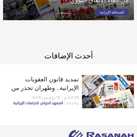
الصحافة الإيرانية
بواسطة
المعهد الدولي للدراسات الإيرانية
أحدث الإضافات
تمديد قانون العقوبات
الإيرانية.. وطهران تحذر من
إلغاء الاتفاق النووي
04:08 م - 16 نوفمبر 2016
بواسطة
المعهد الدولي للدراسات الإيرانية