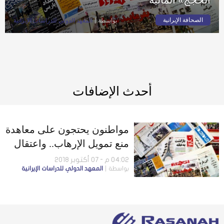
الصحافة الإيرانية
بواسطة
المعهد الدولي للدراسات الإيرانية
أحدث الإضافات
مواطنون يحتجون على معاهدة
منع تمويل الإرهاب.. واعتقال
المدير التنفيذي لـ«ثامن
04:02 م - 07 أكتوبر 2018
بواسطة
المعهد الدولي للدراسات الإيرانية
الحجج» المالية