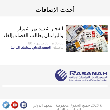
أحدث الإضافات
انفجار شديد يهز شيراز..
والبرلمان يطالب القضاء بإلغاء
الإقامة الجبرية
05:06 م - 03 يونيو 2017
بواسطة
المعهد الدولي للدراسات الإيرانية
© 2026 جميع الحقوق محفوظة, المعهد الدولي
للدراسات الإيرانية