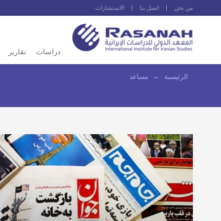
من نحن
اتصل بنا
الاستشارات
دراسات
تقارير
الرئيسية
←
مساعد