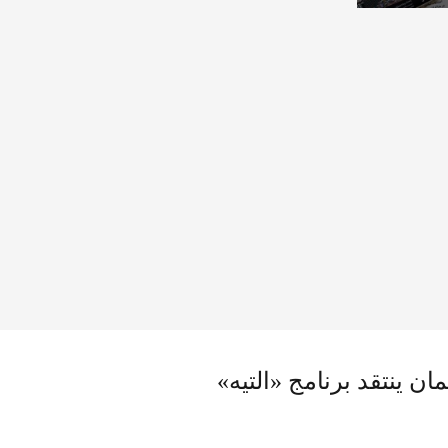
ان ينتقد برنامج «التيه»