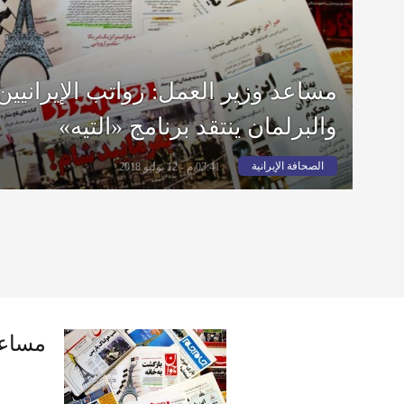
مساعد وزير العمل: رواتب الإيرانيين 
والبرلمان ينتقد برنامج «التيه»
الصحافة الإيرانية
03:41 م - 12 يوليو 2018
مساعد 