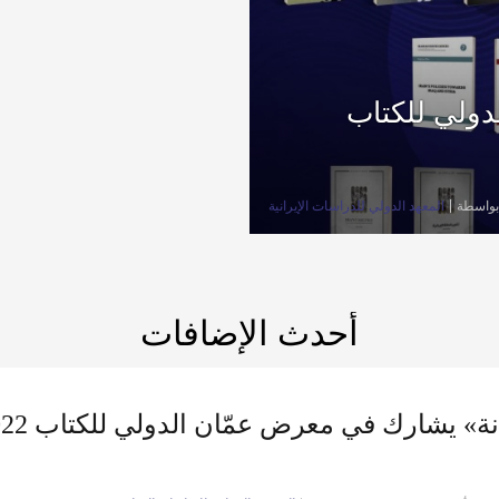
ولي للكتاب
بواسطة
المعهد الدولي للدراسات الإيرانية
أحدث الإضافات
» يشارك في معرض عمّان الدولي للكتاب 2022م