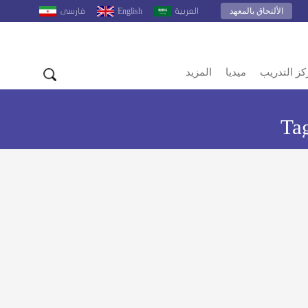
الألتحاق بالمعهد
English
العربية
فارسى
كز التدريب
ميديا
المزيد
Ta