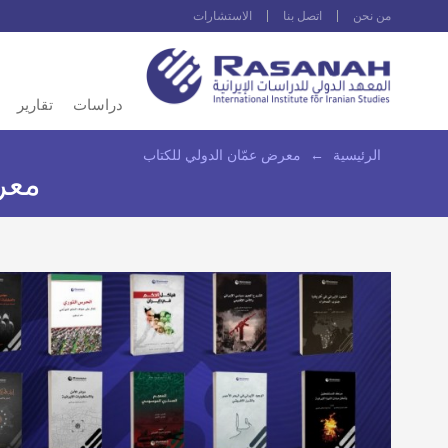
من نحن
اتصل بنا
الاستشارات
دراسات
تقارير
الرئيسية
←
معرض عمّان الدولي للكتاب
معر