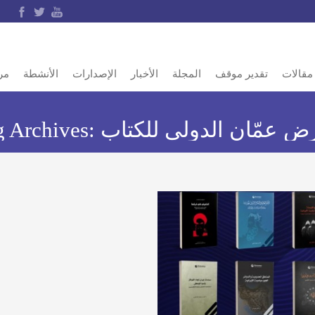
مقالات
تقدير موقف
المجلة
الأخبار
الإصدارات
الأنشطة
مر
ض عمّان الدولي للكتاب
g Archives: