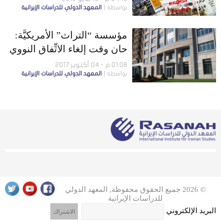
بواسطة
المعهد الدولي للدراسات الإيرانية
الأوربيين بتفعيلِ النظامِ
المصرفي
مؤسسة “التراث” الأمريكيَّة:
حان وقت إلغاء الاتِّفاق النووي
مع إيران
01:08 م - 04 أكتوبر 2017
بواسطة
المعهد الدولي للدراسات الإيرانية
© 2026 جميع الحقوق محفوظة, المعهد الدولي
للدراسات الإيرانية
البريد الإلكتروني