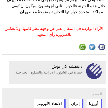
خلال هذه الفترة، فالخيار الثاني لجونسون سيكون أن تُبقي
المملكة المتحدة خياراتها التجارية مفتوحةً مع طهران.
الآراء الواردة في المقال تعبر عن وجهة نظر كاتبها، ولا تعكس
بالضرورة رأي المعهد
د.بنفشه كي نوش
خبيرة في الشؤون الإيرانية والشؤون الخارجية
الوسم
أوروبا
إيران
الاتحاد الأوروبي