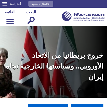
الألتحاق بالمعهد
أختر اللغة
البحث
القائمه
خروج بريطانيا من الاتحاد
الأوروبي.. وسياستها الخارجية تجاه
إيران