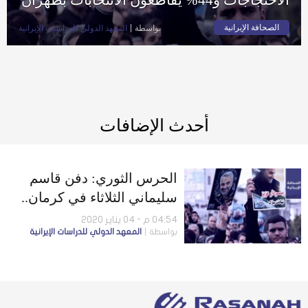
الصحافة الإيرانية
بواسطة
المعهد الدولي للدراسات الإيرانية
أحدث الإضافات
الحرس الثوري: دفن قاسم
سليماني الثلاثاء في كرمان..
و54% من الإيرانيين مع
04:54 م - 04 يناير 2020
بواسطة
المعهد الدولي للدراسات الإيرانية
مواصلة الاحتجاجات و44%
يقاطعون الانتخابات بطهران