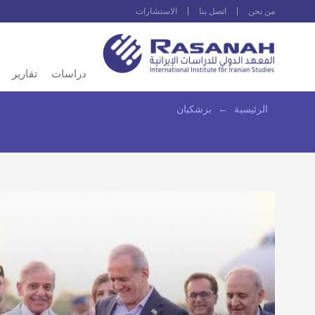
من نحن
اتصل بنا
الاستشارات
دراسات
تقارير
الرئيسية
←
بزشكيان