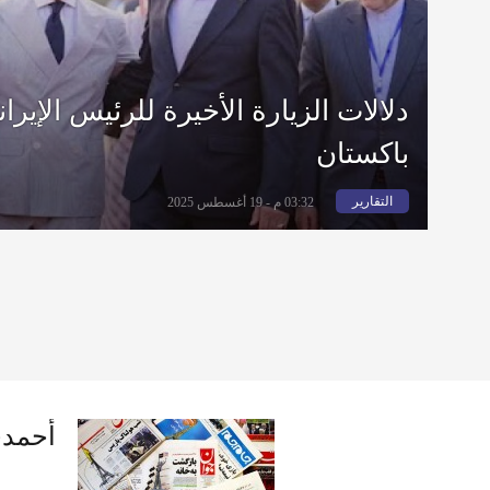
دلالات الزيارة الأخيرة للرئيس الإير
باكستان
التقارير
03:32 م - 19 أغسطس 2025
أحمدي