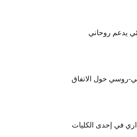
ئي يدعم روحاني
ريكي-روسي حول الاتفاق
اري في إحدى الكليات