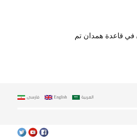
و وطهران في قاعدة همدان تم
العربية
English
فارسى