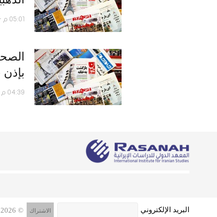
05:01 م - 07 نوفمبر 2016
بإذن 
04:39 م - 04 سبتمبر 2016
البريد الإلكتروني
© 2026 جميع الحقوق محفوظة, المعهد الدولي للدراسات الإيرانية