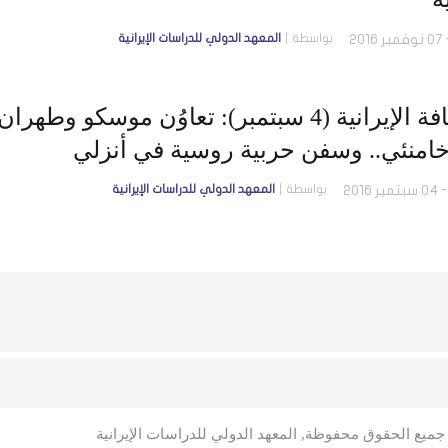
بواسطة
المعهد الدولي للدراسات الإيرانية
الصحافة الإيرانية (4 سبتمبر): تعاوُن موسك
خامنئي.. وسفن حربية روسية في أنزلي
بواسطة
المعهد الدولي للدراسات الإيرانية