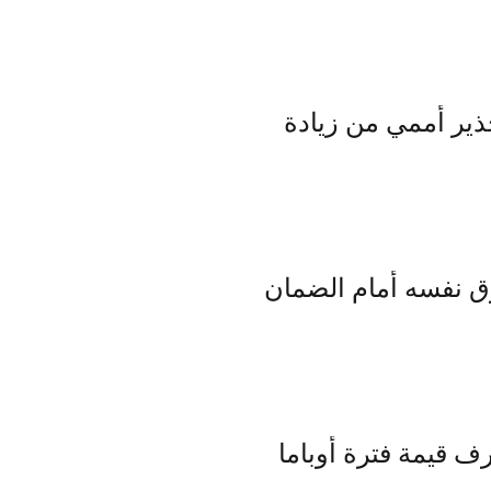
تحذير أممي من زيادة
رق نفسه أمام الضمان
ف قيمة فترة أوباما