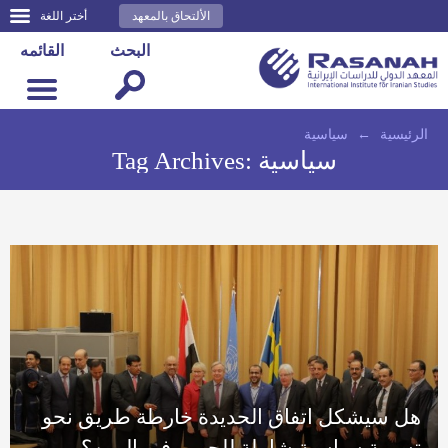
الألتحاق بالمعهد
أختر اللغة
البحث
القائمه
الرئيسية
←
سياسية
سياسية
Tag Archives:
هل سيشكل اتفاق الحديدة خارطة طريق نحو
تسوية سياسية شاملة للحرب في اليمن؟