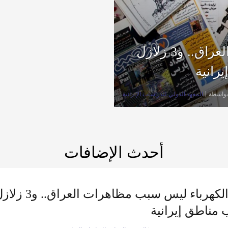
قطع الكهرباء ليس سبب مظاهرات العراق.. و3 زلازل
بواسطة
المعهد الدولي للدراسات الإيرانية
أحدث الإضافات
مناطق إيرانية