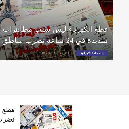
شديدة في 24 ساعة تضرب مناطق إيرانية
الصحافة الإيرانية
04:06 م - 23 يوليو 2018
تضرب 