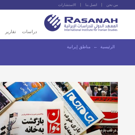
من نحن
اتصل بنا
الاستشارات
دراسات
تقارير
الرئيسية
←
مناطق إيرانية