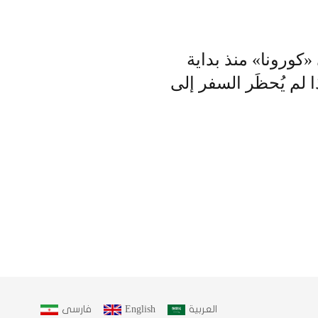
«كورونا» منذ بداية
 لم يُحظَر السفر إلى
العربية
English
فارسى