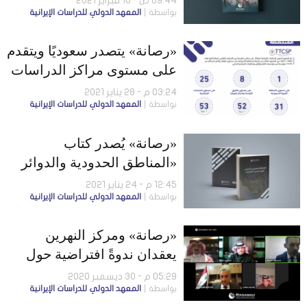
09:44 ص - 10 فبراير 2021
بواسطة
المعهد الدولي للدراسات الإيرانية
«رصانة» يتصدر سعوديًا ويتقدم
على مستوى مراكز الدراسات
المتخصّصة
03:24 م - 28 يناير 2021
بواسطة
المعهد الدولي للدراسات الإيرانية
«رصانة» يُصدر كتاب
«المناطق الحدودية والدوائر
الجيوسياسية الإيرانية»
12:45 م - 24 يناير 2021
بواسطة
المعهد الدولي للدراسات الإيرانية
«رصانة» ومركز النهرين
يعقدان ندوةً افتراضية حول
العلاقات السعودية – العراقية
05:29 م - 30 ديسمبر 2020
بواسطة
المعهد الدولي للدراسات الإيرانية