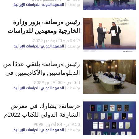
بواسطة
المعهد الدولي للدراسات الإيرانية
رئيس «رصانة» يزور وزارة
الخارجية ومعهدين للدراسات
ومركزًا ثقافيًا في
04:12 م - 10 نوفمبر 2022
بواسطة
المعهد الدولي للدراسات الإيرانية
أذربيجان..وتوقيع مذكّرة تفاهُم
مع «رصانة»
رئيس «رصانة» يلتقي عددًا من
الدبلوماسيين والأكاديميين في
أوزباكستان
10:11 ص - 30 أكتوبر 2022
بواسطة
المعهد الدولي للدراسات الإيرانية
«رصانة» يشارك في معرض
الشارقة الدولي للكتاب 2022م
12:50 م - 24 أكتوبر 2022
بواسطة
المعهد الدولي للدراسات الإيرانية