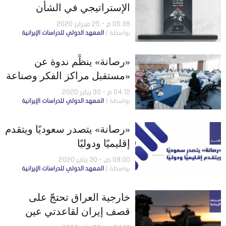
الإستراتيجي في الشأن
الإيراني لعام 2019م
05:38 م - 25 فبراير 2020
بواسطة
المعهد الدولي للدراسات الإيرانية
«رصانة» ينظِّم ندوة عن
«مستقبل مراكز الفكر وصناعة
السياسات»
04:12 م - 30 يناير 2020
بواسطة
المعهد الدولي للدراسات الإيرانية
«رصانة» يتصدر سعوديًا ويتقدم
إقليميًا ودوليًا
09:00 ص - 30 يناير 2020
بواسطة
المعهد الدولي للدراسات الإيرانية
خارجية العراق تحتجّ على
قصف إيران لقاعدتي عين
الأسد وأربيل.. ومصرع 19