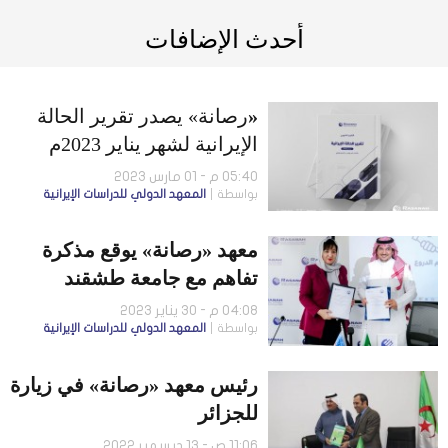
أحدث الإضافات
«
رصانة» يصدر تقرير الحالة
الإيرانية لشهر يناير 2023م
05:40 م - 01 مارس 2023
بواسطة
المعهد الدولي للدراسات الإيرانية
معهد «رصانة» يوقع مذكرة
تفاهم مع جامعة طشقند
الحكومية للدراسات الشرقية
04:08 م - 30 يناير 2023
بواسطة
المعهد الدولي للدراسات الإيرانية
رئيس معهد «رصانة» في زيارة
للجزائر
11:06 ص - 13 ديسمبر 2022