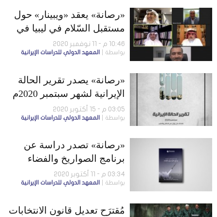
«رصانة» يعقد «ويبينار» حول
مستقبل السّلام في ليبيا في
ظل استمرار التدخلات
10:46 م - 11 نوفمبر 2020
بواسطة
المعهد الدولي للدراسات الإيرانية
الخارجيّة
«رصانة» يصدر تقرير الحالة
الإيرانية لشهر سبتمبر 2020م
03:05 م - 15 أكتوبر 2020
بواسطة
المعهد الدولي للدراسات الإيرانية
«رصانة» تصدر دراسة عن
برنامج الصواريخ والفضاء
الإيراني
03:34 م - 11 أكتوبر 2020
بواسطة
المعهد الدولي للدراسات الإيرانية
مُقترَح تعديل قانون الانتخابات