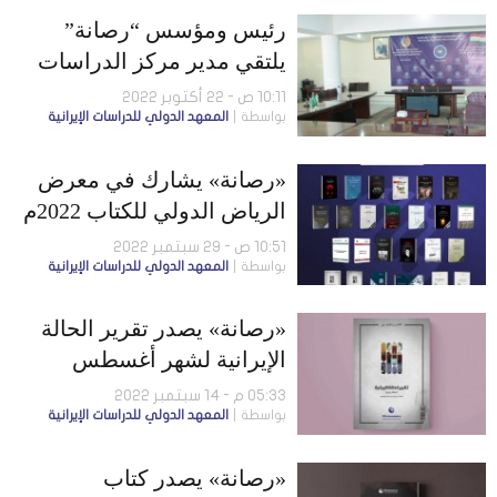
رئيس ومؤسس “رصانة”
يلتقي مدير مركز الدراسات
الإستراتيجية الطاجيكي
10:11 ص - 22 أكتوبر 2022
بواسطة
المعهد الدولي للدراسات الإيرانية
«رصانة» يشارك في معرض
الرياض الدولي للكتاب 2022م
10:51 ص - 29 سبتمبر 2022
بواسطة
المعهد الدولي للدراسات الإيرانية
«رصانة» يصدر تقرير الحالة
الإيرانية لشهر أغسطس
2022م
05:33 م - 14 سبتمبر 2022
بواسطة
المعهد الدولي للدراسات الإيرانية
«رصانة» يصدر كتاب