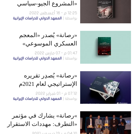
«المشروع الجيو-سياسي
الإيراني والأمن الإقليمي»
12:25 م - 16 أغسطس 2022
بواسطة
المعهد الدولي للدراسات الإيرانية
«رصانة» يُصدر «المعجم
العسكري الموسوعي»
بالعربية والفارسية
01:47 م - 07 مارس 2022
بواسطة
المعهد الدولي للدراسات الإيرانية
«رصانة» يُصدِر تقريره
الإستراتيجي لعام 2021م
07:12 م - 01 فبراير 2022
بواسطة
المعهد الدولي للدراسات الإيرانية
»رصانة» يشارك في مؤتمر
«التطرف: مهددات الاستقرار
العالمي» في الهند
04:10 م - 13 ديسمبر 2021