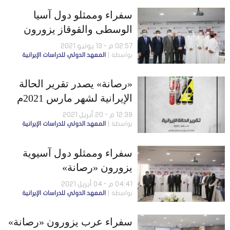
سفراء وممثلو دول آسيا
الوسطى والقوقاز يزورون
«رصانة»
02:57 م - 13 يونيو 2021
بواسطة
المعهد الدولي للدراسات الإيرانية
«رصانة» يصدر تقرير الحالة
الإيرانية لشهر مارس 2021م
12:39 م - 20 أبريل 2021
بواسطة
المعهد الدولي للدراسات الإيرانية
سفراء وممثلو دول آسيوية
يزورون «رصانة»
04:41 م - 04 أبريل 2021
بواسطة
المعهد الدولي للدراسات الإيرانية
سفراء عرب يزورون «رصانة»