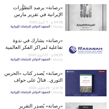
«رصانة» يرصد التطوُّرات
الإيرانية في تقرير مارس
2020م
04:06 م - 11 أبريل 2020
بواسطة
المعهد الدولي للدراسات الإيرانية
«رصانة» يشارك في ندوة
تفاعلية لمراكز الفكر العالمية
حول إنقاذ الأرواح وسبل
08:25 م - 07 أبريل 2020
بواسطة
المعهد الدولي للدراسات الإيرانية
العيش
«رصانة» يُصدر كتاب «الحرس
الثوري.. قتالٌ على حواف
الحلم التوسُّعي»
01:13 م - 29 مارس 2020
بواسطة
المعهد الدولي للدراسات الإيرانية
«رصانة» يُصدِر التقرير