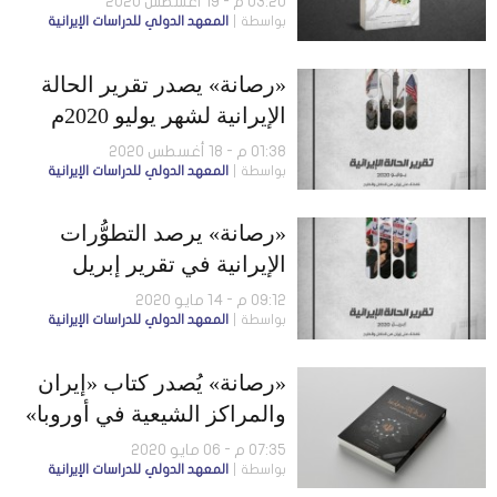
03:20 م - 19 أغسطس 2020
بواسطة
المعهد الدولي للدراسات الإيرانية
«رصانة» يصدر تقرير الحالة
الإيرانية لشهر يوليو 2020م
01:38 م - 18 أغسطس 2020
بواسطة
المعهد الدولي للدراسات الإيرانية
«رصانة» يرصد التطوُّرات
الإيرانية في تقرير إبريل
2020م
09:12 م - 14 مايو 2020
بواسطة
المعهد الدولي للدراسات الإيرانية
«رصانة» يُصدر كتاب «إيران
والمراكز الشيعية في أوروبا»
07:35 م - 06 مايو 2020
بواسطة
المعهد الدولي للدراسات الإيرانية