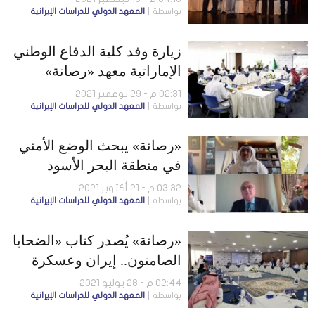
بواسطة
المعهد الدولي للدراسات الإيرانية
زيارة وفد كلية الدفاع الوطني
الإماراتية معهد «رصانة»
02:31 م - 29 نوفمبر 2021
بواسطة
المعهد الدولي للدراسات الإيرانية
«رصانة» يبحث الوضع الأمني
في منطقة البحر الأسود
والبلقان والشرق الأوسط مع
03:32 م - 21 أكتوبر 2021
بواسطة
المعهد الدولي للدراسات الإيرانية
مركز الإستراتيجية الجديدة
«رصانة» يُصدر كتاب «الضحايا
الصامتون.. إيران وعسكرة
الأطفال في الشرق الأوسط»
02:44 م - 28 يوليو 2021
بواسطة
المعهد الدولي للدراسات الإيرانية