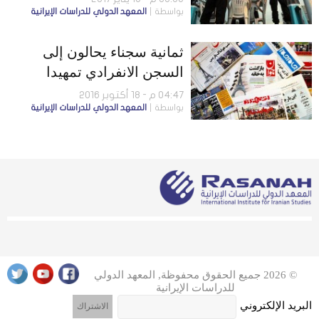
بواسطة
المعهد الدولي للدراسات الإيرانية
ثمانية سجناء يحالون إلى
السجن الانفرادي تمهيدا
لإعدامهم.. وممثل المرشد
04:47 م - 18 أكتوبر 2016
بواسطة
المعهد الدولي للدراسات الإيرانية
ينتقد تقييد صلاحيات “صيانة
الدستور”
© 2026 جميع الحقوق محفوظة, المعهد الدولي
للدراسات الإيرانية
البريد الإلكتروني