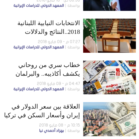
08:36 ص - 10 مايو 2018
بواسطة
المعهد الدولي للدراسات الإيرانية
الانتخابات النيابية اللبنانية
2018..النتائج والدلالات
07:27 م - 09 مايو 2018
بواسطة
المعهد الدولي للدراسات الإيرانية
خطاب سري من روحاني
يكشف أكاذيبه.. والبرلمان
يستعد لدعم البرامج
04:47 م - 09 مايو 2018
بواسطة
المعهد الدولي للدراسات الإيرانية
الصاروخية
العلاقة بين سعر الدولار في
إيران وأسعار السكن في تركيا
10:15 م - 08 مايو 2018
بواسطة
بهزاد أحمدي نيا