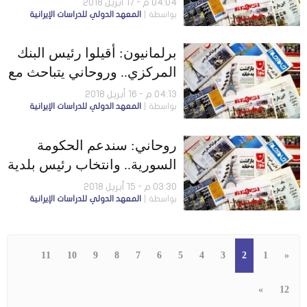
04:04 م - 17 أبريل 2018
بواسطة
المعهد الدولي للدراسات الإيرانية
بالدفاع عن إيران
برلمانيون: أقيلوا رئيس البنك
المركزي.. وروحاني يتباحث مع
بوتين بشأن سوريا
04:13 م - 16 أبريل 2018
بواسطة
المعهد الدولي للدراسات الإيرانية
روحاني: سندعم الحكومة
السورية.. وانتخاب رئيس بلدية
طهران خلال شهر
03:30 م - 15 أبريل 2018
بواسطة
المعهد الدولي للدراسات الإيرانية
11
10
9
8
7
6
5
4
3
2
1
«
»
12