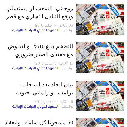
روحاني: الشعب لن يستسلم..
ورفع التبادل التجاري مع قطر
إلى مليار دولار
03:03 م - 17 مايو 2018
بواسطة
المعهد الدولي للدراسات الإيرانية
التضخم يبلغ 10%.. والتفاوض
مع مقتدى الصدر ضروري
04:15 م - 15 مايو 2018
بواسطة
المعهد الدولي للدراسات الإيرانية
بيان لنجاد بعد انسحاب
ترامب.. وبرلماني: جيوب
الشعب مصدر أموال
03:49 م - 14 مايو 2018
بواسطة
المعهد الدولي للدراسات الإيرانية
المؤسسات المالية
50 مسجونًا كل ساعة.. وانعقاد