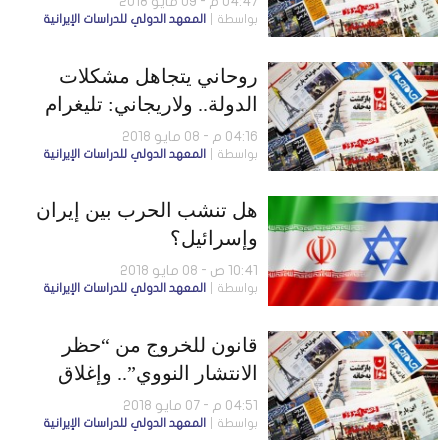
04:47 م - 09 مايو 2018
بواسطة
المعهد الدولي للدراسات الإيرانية
الصاروخية
روحاني يتجاهل مشكلات
الدولة.. ولاريجاني: تليغرام
ملاذ المجرمين
04:16 م - 08 مايو 2018
بواسطة
المعهد الدولي للدراسات الإيرانية
هل تنشب الحرب بين إيران
وإسرائيل؟
10:41 ص - 08 مايو 2018
بواسطة
المعهد الدولي للدراسات الإيرانية
قانون للخروج من “حظر
الانتشار النووي”.. وإغلاق
الحدود مع العراق
04:51 م - 07 مايو 2018
بواسطة
المعهد الدولي للدراسات الإيرانية