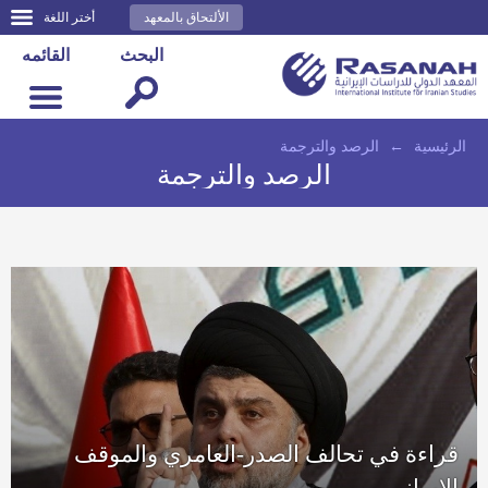
الألتحاق بالمعهد
أختر اللغة
البحث
القائمه
الرئيسية
←
الرصد والترجمة
الرصد والترجمة
قراءة في تحالف الصدر-العامري والموقف
الإيراني