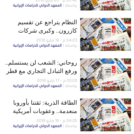
03:42 م - 20 مايو 2018
بواسطة
المعهد الدولي للدراسات الإيرانية
النظام يتراجع عن تقسيم
كازرون.. وكبرى شركات
الشحن العالمية توقف
04:23 م - 19 مايو 2018
بواسطة
المعهد الدولي للدراسات الإيرانية
أنشطتها في إيران
روحاني: الشعب لن يستسلم..
ورفع التبادل التجاري مع قطر
إلى مليار دولار
03:03 م - 17 مايو 2018
بواسطة
المعهد الدولي للدراسات الإيرانية
الطاقة الذرية: ثقتنا بأوروبا
منعدمة.. وعقوبات أمريكية
على رئيس البنك المركزي
04:05 م - 16 مايو 2018
بواسطة
المعهد الدولي للدراسات الإيرانية