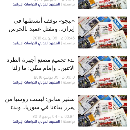
بواسطة
المعهد الدولي للدراسات الإيرانية
«بيجو» توقف أنشطتها في
إيران.. ومقتل عميد بالحرس
الثوري على الأراضي السورية
03:45 م - 06 يونيو 2018
بواسطة
المعهد الدولي للدراسات الإيرانية
بدء تجميع مصنع أجهزة الطرد
الاثنين.. وإمام سنّي: ما زلنا
نعاني التمييز العنصري
03:10 م - 05 يونيو 2018
بواسطة
المعهد الدولي للدراسات الإيرانية
سفير سابق: ليست روسيا من
يقرر بقاءنا في سوريا.. وبدء
تصدير نفط كركوك إلى إيران
03:24 م - 04 يونيو 2018
بواسطة
المعهد الدولي للدراسات الإيرانية