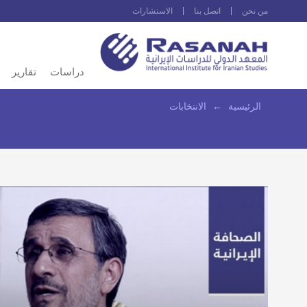
من نحن
اتصل بنا
الاستشارات
دراسات
تقارير
الرئيسية
←
الانتخابات