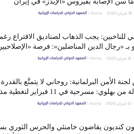
بواسطة
المعهد الدولي للدراسات الإيرانية
ي للناخبين: يجب الذهاب لصناديق الاقتراع رغم 
بـ «رجال الدين المناضلين»: فرصة «الإصلاحيين
ل
بواسطة
المعهد الدولي للدراسات الإيرانية
جنة الأمن البرلمانية: روحاني لا يتمتَّع بالقدرة 
بهلوي: مسرحية في 11 فبراير لتغطية مذابح نوفمبر
بواسطة
المعهد الدولي للدراسات الإيرانية
ن كنديون يقاضون خامنئي والحرس الثوري بسبب 