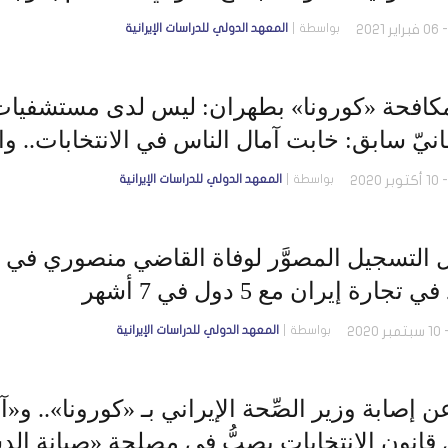
بواسطة
المعهد الدولي للدراسات الإيرانية
مكافحة «كورونا» بطهران: ليس لدى مستشفيات 
انيّ سابق: خابت آمال الناس في الانتخابات.. و
بواسطة
المعهد الدولي للدراسات الإيرانية
 التسجيل المصوَّر لوفاة القاضي منصوري في روم
تجارة إيران مع 5 دول في 7 أشهر
بواسطة
المعهد الدولي للدراسات الإيرانية
 عن إصابة وزير الصِّحة الإيراني بـ «كورونا».. 
 قانون الانتخابات يصبُّ في مصلحةِ «صيانة الد