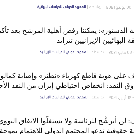
بواسطة
المعهد الدولي للدراسات الإيرانية
 الدستور»: يمكننا رفض أهلية المرشح بعد تأكيده
 البهائيين الإيرانيين تتزايد
بواسطة
المعهد الدولي للدراسات الإيرانية
ّف على هوية قاطع كهرباء «نطنز» وإصابة كمالون
بواسطة
المعهد الدولي للدراسات الإيرانية
ة حقوقية تدعو المجتمع الدولي للاهتمام بموجة 