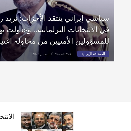
سياسي إيراني ينتقد الأحزاب: نريد 
في الانتخابات البرلمانية.. و«دولت به
للمسؤولين الأمنيين من محاولة اغتي
الصحافة الإيرانية
02:24 م - 28 أغسطس 2023
الانتخ