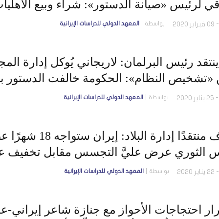
ي لرئيس «صيانة الدستور»: شراء وبيع الأهليات 
بواسطة
المعهد الدولي للدراسات الإيرانية
ينتقد رئيس البرلمان: لاريجاني يُوكل إدارة ال
 «تشخيص النظام»: الحكومة خالفت الدستور بال
بواسطة
المعهد الدولي للدراسات الإيرانية
قاليباف منتقدًا إدار
 الثوري عرض عليَّ التجسس مقابل تخفيف ع
بواسطة
المعهد الدولي للدراسات الإيرانية
ار احتجاجات الأحواز مع جنازة شاعر إيراني-ع